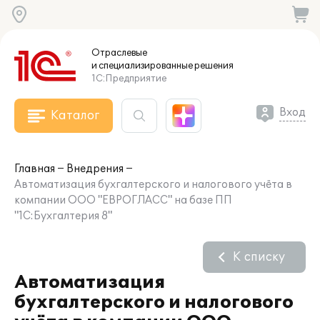
Отраслевые
и специализированные
решения
1С:Предприятие
Вход
Каталог
Главная
Внедрения
Автоматизация бухгалтерского и налогового учёта в
компании ООО "ЕВРОГЛАСС" на базе ПП
"1С:Бухгалтерия 8"
К списку
Автоматизация
бухгалтерского и налогового