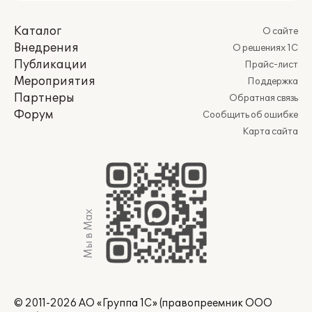
Каталог
О сайте
Внедрения
О решениях 1С
Публикации
Прайс-лист
Мероприятия
Поддержка
Партнеры
Обратная связь
Форум
Сообщить об ошибке
Карта сайта
Мы в Max
© 2011-2026 АО «Группа 1С» (правопреемник ООО