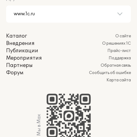
Каталог
О сайте
Внедрения
О решениях 1С
Публикации
Прайс-лист
Мероприятия
Поддержка
Партнеры
Обратная связь
Форум
Сообщить об ошибке
Карта сайта
Мы в Max