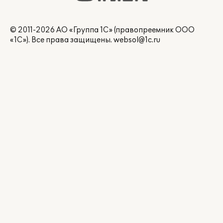
© 2011-2026 АО «Группа 1С» (правопреемник ООО
«1С»). Все права защищены.
websol@1c.ru