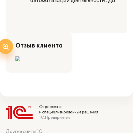
автоматизации деятельности : Да
Отзыв клиента
Отраслевые
и специализированные решения
1С:Предприятие
Другие сайты 1С