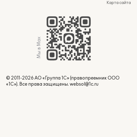
Карта сайта
Мы в Max
© 2011-2026 АО «Группа 1С» (правопреемник ООО
«1С»). Все права защищены.
websol@1c.ru