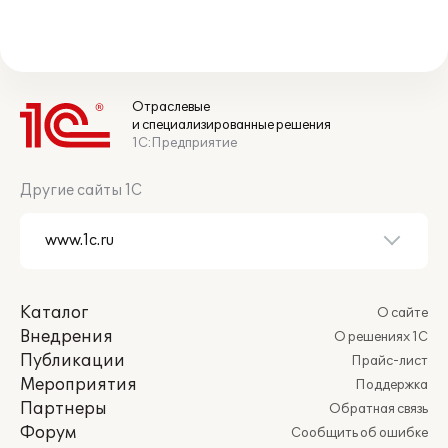
Отраслевые
и специализированные решения
1С:Предприятие
Другие сайты 1С
Каталог
О сайте
Внедрения
О решениях 1С
Публикации
Прайс-лист
Мероприятия
Поддержка
Партнеры
Обратная связь
Форум
Сообщить об ошибке