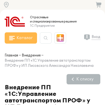
Отраслевые
и специализированные
решения
1С:Предприятие
Вход
Каталог
Главная
Внедрения
Внедрение ПП «1С:Управление автотранспортом
ПРОФ» у ИП Лисовского Александра Николаевича
К списку
Внедрение ПП
«1С:Управление
автотранспортом ПРОФ» у