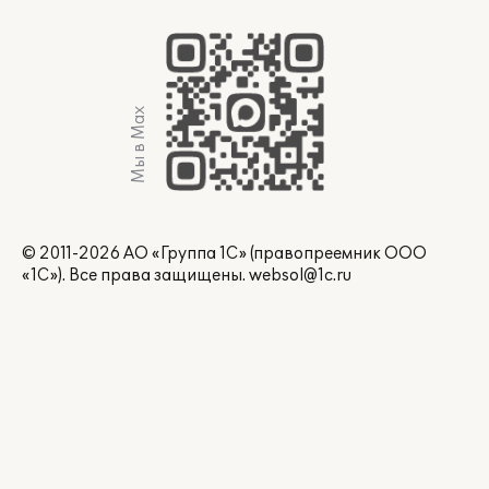
Мы в Max
© 2011-2026 АО «Группа 1С» (правопреемник ООО
«1С»). Все права защищены.
websol@1c.ru