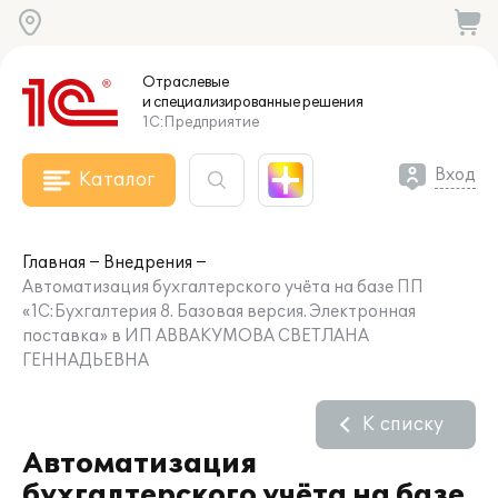
Отраслевые
и специализированные
решения
1С:Предприятие
Вход
Каталог
Главная
Внедрения
Автоматизация бухгалтерского учёта на базе ПП
«1С:Бухгалтерия 8. Базовая версия. Электронная
поставка» в ИП АВВАКУМОВА СВЕТЛАНА
ГЕННАДЬЕВНА
К списку
Автоматизация
бухгалтерского учёта на базе