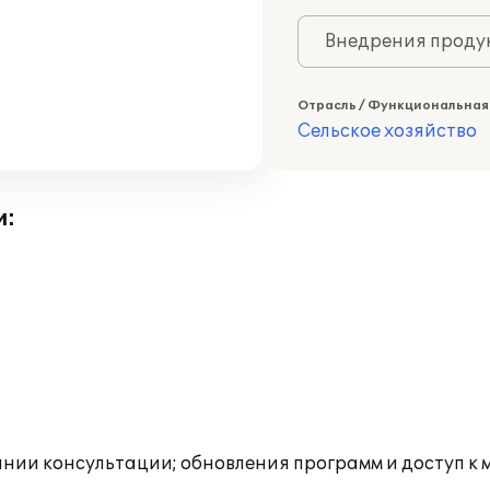
Внедрения продук
Отрасль / Функциональная
Сельское хозяйство
и:
инии консультации; обновления программ и доступ к