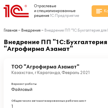
Отраслевые
К
и специализированные
решения
1С:Предприятие
Главная
Внедрения
Внедрение ПП "1С:Бухгалтерия для 
Внедрение ПП "1С:Бухгалтерия 
"Агрофирма Азамат"
ТОО "Агрофирма Азамат"
Казахстан, г Караганда, Февраль 2021
Вариант работы
Файловый
Общее число автоматизированных рабочих мест
1