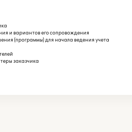
ика
ния и вариантов его сопровождения
ения (программы) для начала ведения учета
телей
ютеры заказчика