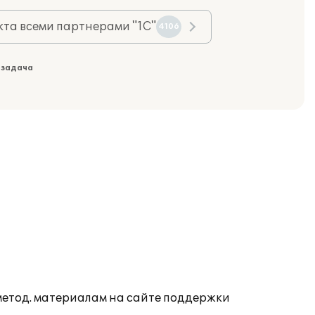
та всеми партнерами "1С"
4106
 задача
 метод. материалам на сайте поддержки