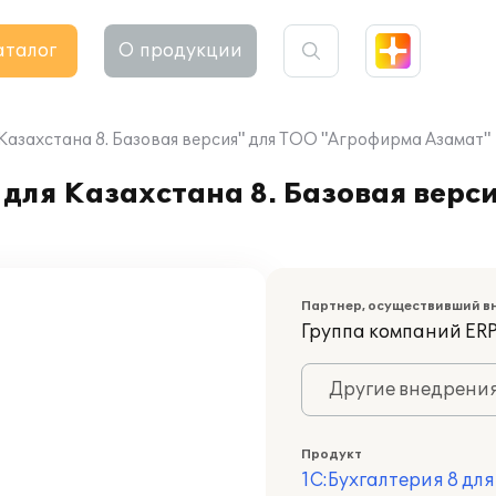
аталог
О продукции
Казахстана 8. Базовая версия" для ТОО "Агрофирма Азамат"
для Казахстана 8. Базовая верс
Партнер, осуществивший в
Группа компаний ER
Другие внедрени
Продукт
1С:Бухгалтерия 8 дл