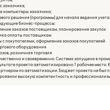
уктов;
с заказчика;
а компьютеры заказчика;
вого решения (программы) для начала ведения учета
едующие бизнес-процессы:
ление заказов поставщикам, планирование закупок
фика оплаты поставщикам
 с покупателями, оформление заказов покупателей
ргового оборудования
азов, розничная торговля
ачественно и своевременно. Система запущена в пр
езультате проекта автоматизировано 1 рабочее место.
артнером по автоматизации. Бюджет проекта не был 
проявили высокую компетентность и профессионализм