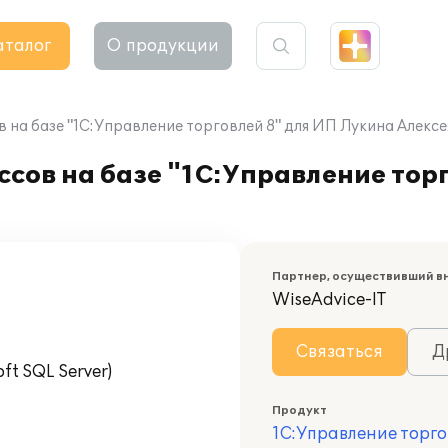
аталог
О продукции
 на базе "1С:Управление торговлей 8" для ИП Лукина Алекс
сов на базе "1С:Управление торг
Партнер, осуществивший в
WiseAdvice-IT
Связаться
Д
t SQL Server)
Продукт
1С:Управление торго