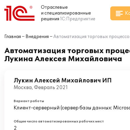
Отраслевые
К
и специализированные
решения
1С:Предприятие
Главная
Внедрения
Автоматизация торговых процессов
Автоматизация торговых процес
Лукина Алексея Михайловича
Лукин Алексей Михайлович ИП
Москва, Февраль 2021
Вариант работы
Клиент-серверный (сервер базы данных: Microsof
Общее число автоматизированных рабочих мест
2