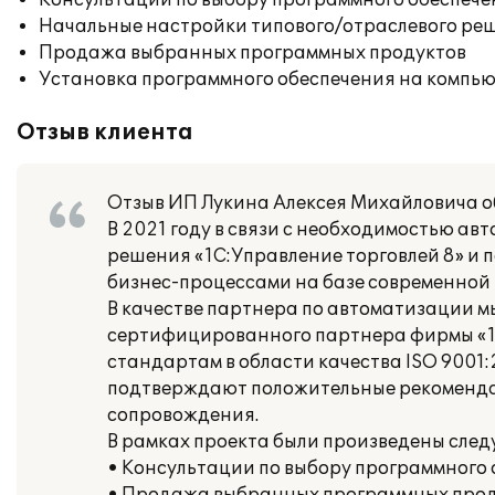
Консультации по выбору программного обеспече
Начальные настройки типового/отраслевого реш
Продажа выбранных программных продуктов
Установка программного обеспечения на компь
Отзыв клиента
Отзыв ИП Лукина Алексея Михайловича об
В 2021 году в связи с необходимостью а
решения «1С:Управление торговлей 8» и 
бизнес-процессами на базе современной 
В качестве партнера по автоматизации м
сертифицированного партнера фирмы «1
стандартам в области качества ISO 9001
подтверждают положительные рекомендац
сопровождения.
В рамках проекта были произведены сле
• Консультации по выбору программного 