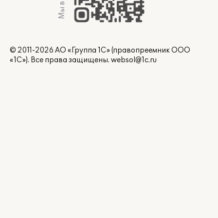
© 2011-2026 АО «Группа 1С» (правопреемник ООО
«1С»). Все права защищены.
websol@1c.ru