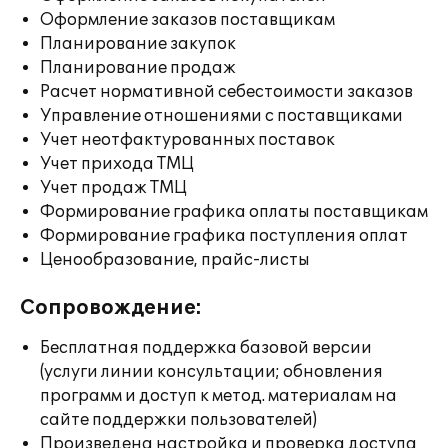
Оформление заказов поставщикам
Планирование закупок
Планирование продаж
Расчет нормативной себестоимости заказов
Управление отношениями с поставщиками
Учет неотфактурованных поставок
Учет прихода ТМЦ
Учет продаж ТМЦ
Формирование графика оплаты поставщикам
Формирование графика поступления оплат
Ценообразование, прайс-листы
Сопровождение:
Бесплатная поддержка базовой версии
(услуги линии консультации; обновления
программ и доступ к метод. материалам на
сайте поддержки пользователей)
Произведена настройка и проверка доступа