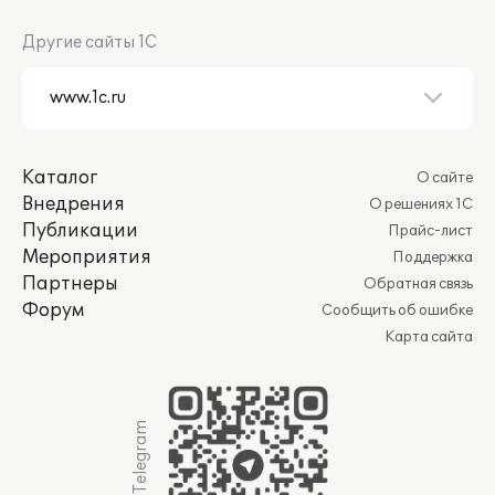
Другие сайты 1С
Каталог
О сайте
Внедрения
О решениях 1С
Публикации
Прайс-лист
Мероприятия
Поддержка
Партнеры
Обратная связь
Форум
Сообщить об ошибке
Карта сайта
Мы в Telegram