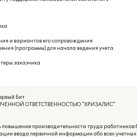
ика
ния и вариантов его сопровождения
ения (программы) для начала ведения учета
ютеры заказчика
ервый Бит
НИЧЕННОЙ ОТВЕТСТВЕННОСТЬЮ "ХРИЗАЛИС"
 повышение производительности труда работников б
зации ввода первичной информации обо всех учетных