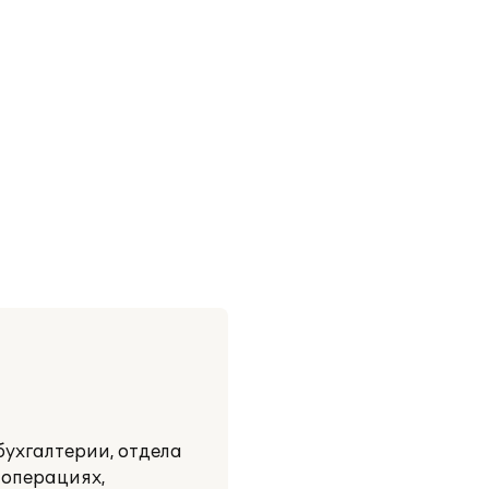
ухгалтерии, отдела
 операциях,