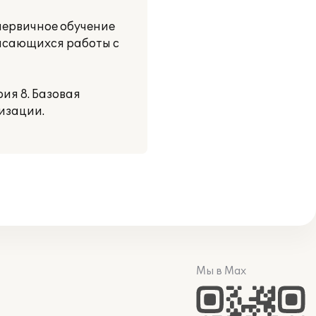
первичное обучение
касающихся работы с
ия 8. Базовая
изации.
Мы в Max