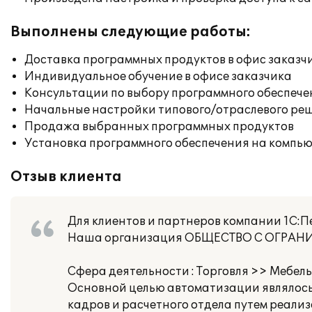
Выполнены следующие работы:
Доставка программных продуктов в офис заказч
Индивидуальное обучение в офисе заказчика
Консультации по выбору программного обеспече
Начальные настройки типового/отраслевого реш
Продажа выбранных программных продуктов
Установка программного обеспечения на компь
Отзыв клиента
Для клиентов и партнеров компании 1С:П
Наша организация ОБЩЕСТВО С ОГРА
Сфера деятельности : Торговля >> Мебель
Основной целью автоматизации являлось
кадров и расчетного отдела путем реали