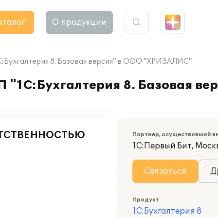
аталог
О продукции
1С:Бухгалтерия 8. Базовая версия" в ООО "ХРИЗАЛИС"
П "1С:Бухгалтерия 8. Базовая ве
ЕТСТВЕННОСТЬЮ
Партнер, осуществивший в
1С:Первый Бит, Моск
Связаться
Д
Продукт
1С:Бухгалтерия 8