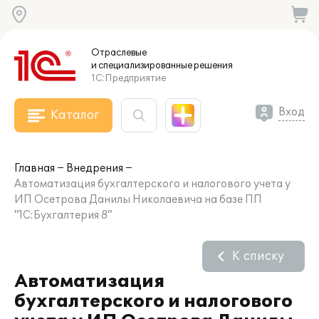
Отраслевые
и специализированные
решения
1С:Предприятие
Вход
Каталог
Главная
Внедрения
Автоматизация бухгалтерского и налогового учета у
ИП Осетрова Данилы Николаевича на базе ПП
"1С:Бухгалтерия 8"
К списку
Автоматизация
бухгалтерского и налогового