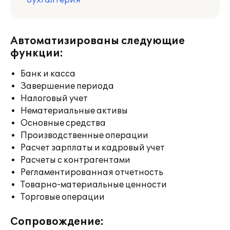
бухгалтерия
Автоматизированы следующие
функции:
Банк и касса
Завершение периода
Налоговый учет
Нематериальные активы
Основные средства
Производственные операции
Расчет зарплаты и кадровый учет
Расчеты с контрагентами
Регламентированная отчетность
Товарно-материальные ценности
Торговые операции
Сопровождение: