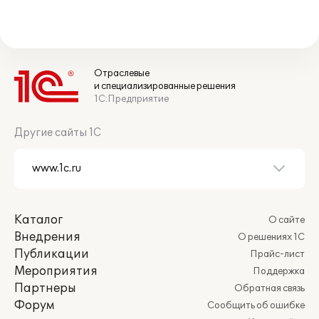
Отраслевые
и специализированные решения
1С:Предприятие
Другие сайты 1С
Каталог
О сайте
Внедрения
О решениях 1С
Публикации
Прайс-лист
Мероприятия
Поддержка
Партнеры
Обратная связь
Форум
Сообщить об ошибке