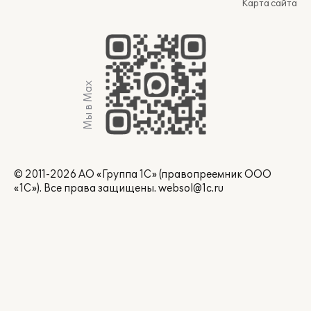
Карта сайта
Мы в Max
© 2011-2026 АО «Группа 1С» (правопреемник ООО
«1С»). Все права защищены.
websol@1c.ru