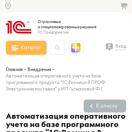
Отраслевые
и специализированные
решения
1С:Предприятие
Вход
Каталог
Главная
Внедрения
Автоматизация оперативного учета на базе
программного продукта "1С:Розница 8 ПРОФ.
Электронная поставка" у ИП Гусмановой Ф.Г.
К списку
Автоматизация оперативного
учета на базе программного