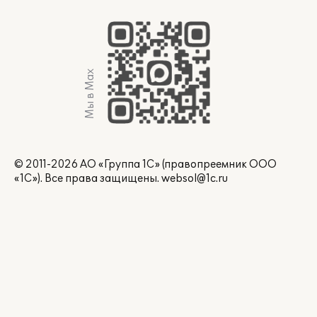
Мы в Max
© 2011-2026 АО «Группа 1С» (правопреемник ООО
«1С»). Все права защищены.
websol@1c.ru