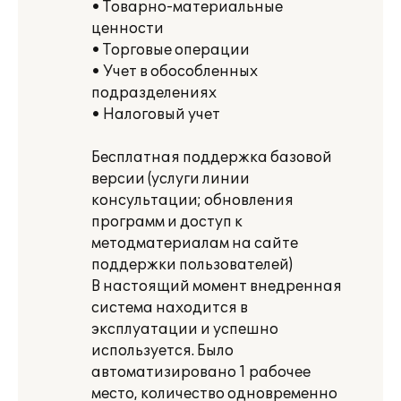
• Товарно-материальные
ценности
• Торговые операции
• Учет в обособленных
подразделениях
• Налоговый учет
Бесплатная поддержка базовой
версии (услуги линии
консультации; обновления
программ и доступ к
методматериалам на сайте
поддержки пользователей)
В настоящий момент внедренная
система находится в
эксплуатации и успешно
используется. Было
автоматизировано 1 рабочее
место, количество одновременно