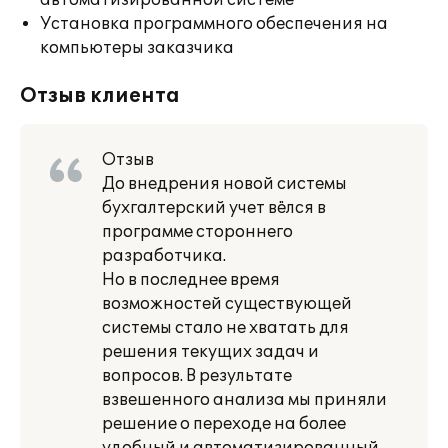
автоматизированной системе
Установка программного обеспечения на
компьютеры заказчика
Отзыв клиента
Отзыв
До внедрения новой системы
бухгалтерский учет вёлся в
программе стороннего
разработчика.
Но в последнее время
возможностей существующей
системы стало не хватать для
решения текущих задач и
вопросов. В результате
взвешенного анализа мы приняли
решение о переходе на более