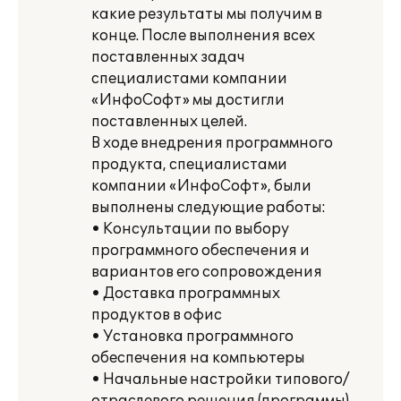
какие результаты мы получим в
конце. После выполнения всех
поставленных задач
специалистами компании
«ИнфоСофт» мы достигли
поставленных целей.
В ходе внедрения программного
продукта, специалистами
компании «ИнфоСофт», были
выполнены следующие работы:
• Консультации по выбору
программного обеспечения и
вариантов его сопровождения
• Доставка программных
продуктов в офис
• Установка программного
обеспечения на компьютеры
• Начальные настройки типового/