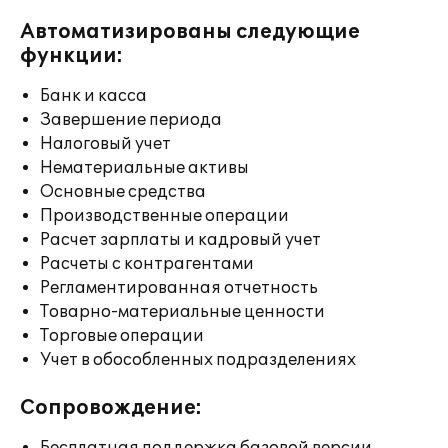
Автоматизированы следующие
функции:
Банк и касса
Завершение периода
Налоговый учет
Нематериальные активы
Основные средства
Производственные операции
Расчет зарплаты и кадровый учет
Расчеты с контрагентами
Регламентированная отчетность
Товарно-материальные ценности
Торговые операции
Учет в обособленных подразделениях
Сопровождение: