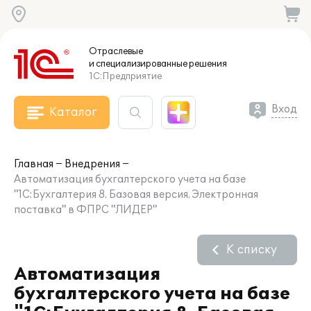
Отраслевые
и специализированные
решения
1С:Предприятие
Вход
Каталог
Главная
Внедрения
Автоматизация бухгалтерского учета на базе
"1С:Бухгалтерия 8. Базовая версия. Электронная
поставка" в ФПРС "ЛИДЕР"
К списку
Автоматизация
бухгалтерского учета на базе