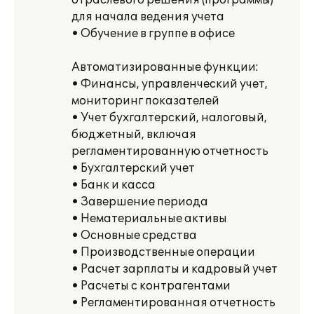
отраслевого решения (программы)
для начала ведения учета
• Обучение в группе в офисе
Автоматизированные функции:
• Финансы, управленческий учет,
мониторинг показателей
• Учет бухгалтерский, налоговый,
бюджетный, включая
регламентированную отчетность
• Бухгалтерский учет
• Банк и касса
• Завершение периода
• Нематериальные активы
• Основные средства
• Производственные операции
• Расчет зарплаты и кадровый учет
• Расчеты с контрагентами
• Регламентированная отчетность