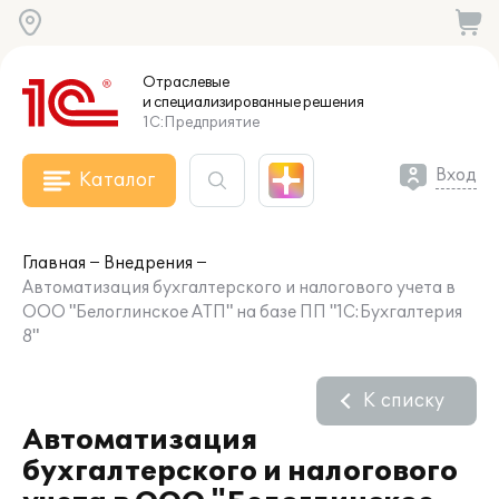
Отраслевые
и специализированные
решения
1С:Предприятие
Вход
Каталог
Главная
Внедрения
Автоматизация бухгалтерского и налогового учета в
ООО "Белоглинское АТП" на базе ПП "1С:Бухгалтерия
8"
К списку
Автоматизация
бухгалтерского и налогового