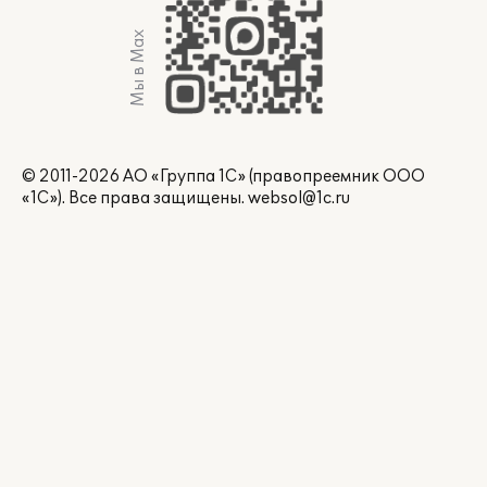
Мы в Max
© 2011-2026 АО «Группа 1С» (правопреемник ООО
«1С»). Все права защищены.
websol@1c.ru