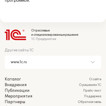
программой.
Отраслевые
и специализированные решения
1С:Предприятие
Другие сайты 1С
Каталог
О сайте
Внедрения
О решениях 1С
Публикации
Прайс-лист
Мероприятия
Поддержка
Партнеры
Обратная связь