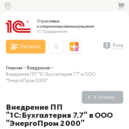
Отраслевые
и специализированные
решения
1С:Предприятие
Вход
Каталог
Главная
Внедрения
Внедрение ПП "1С:Бухгалтерия 7.7" в ООО
"ЭнергоПром 2000"
К списку
Внедрение ПП
"1С:Бухгалтерия 7.7" в ООО
"ЭнергоПром 2000"