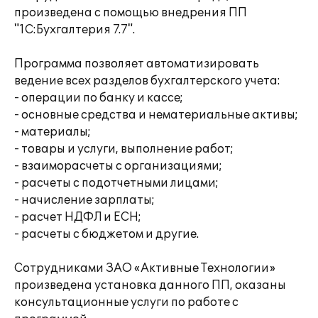
произведена с помощью внедрения ПП
"1С:Бухгалтерия 7.7".
Программа позволяет автоматизировать
ведение всех разделов бухгалтерского учета:
- операции по банку и кассе;
- основные средства и нематериальные активы;
- материалы;
- товары и услуги, выполнение работ;
- взаиморасчеты с организациями;
- расчеты с подотчетными лицами;
- начисление зарплаты;
- расчет НДФЛ и ЕСН;
- расчеты с бюджетом и другие.
Сотрудниками ЗАО «Активные Технологии»
произведена установка данного ПП, оказаны
консультационные услуги по работе с