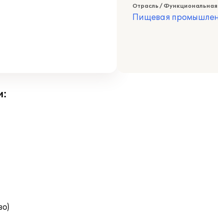
Отрасль / Функциональная
Пищевая промышлен
и:
во)