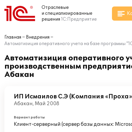
Отраслевые
К
и специализированные
решения
1С:Предприятие
Главная
Внедрения
Автоматизиция оперативного учета на базе программы "1С
Автоматизиция оперативного у
производственным предприятием
Абакан
ИП Исмаилов С.Э (Компания «Проха»
Абакан, Май 2008
Вариант работы
Клиент-серверный (сервер базы данных: Microsof