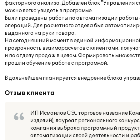
факторного анализа. Добавлен блок "Управления с
можно легко увидеть в программе.
Были проведены работы по автоматизации работы с
операций. Для расчетного отдела был автоматизир
выданного на руки товара.
На сегодняшний момент в единой информационной 
прозрачность взаиморасчетов с клиентами, получат
и по отделу продаж в целом. Формировать множест
прошли обучение работе с программой.
В дальнейшем планируется внедрение блока управ
Отзыв клиента
ИП Исмаилов С.Э., торговое название Ко
изделий), лауреат регионального конкур
компания выбрала программный продукт 
автоматизации своей деятельности и ра