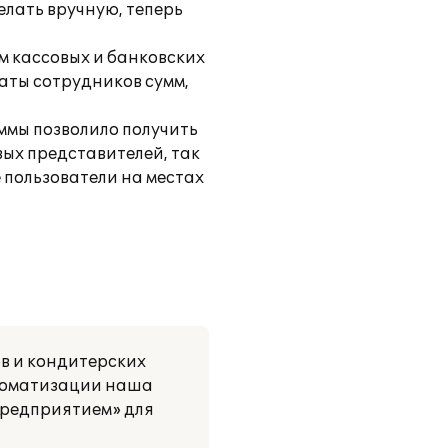
елать вручную, теперь
м кассовых и банковских
аты сотрудников сумм,
ммы позволило получить
вых представителей, так
 пользователи на местах
в и кондитерских
втоматизации наша
предприятием» для