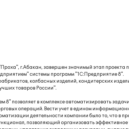
"Проха", г.Абакан, завершен значимый этап проекта
приятием" системы программ "1С:Предприятие 8".
абрикатов, колбасных изделий, кондитерских издели
учших товаров России".
 8" позволяет в комплексе автоматизировать задач
орговых операций. Вести учет в едином информацион
матизации деятельности компании было то, что в пр
ункционал, позволяющий организовать эффективное 