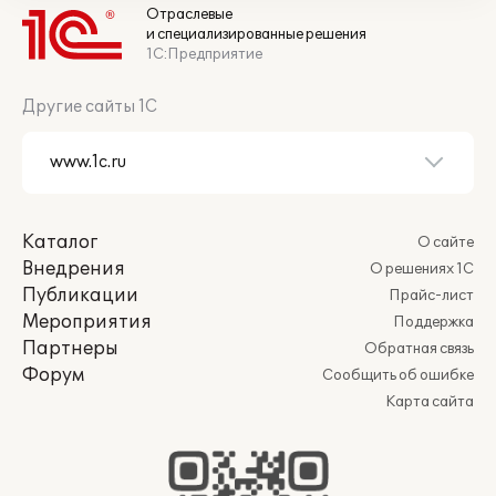
Отраслевые
и специализированные решения
1С:Предприятие
Другие сайты 1С
Каталог
О сайте
Внедрения
О решениях 1С
Публикации
Прайс-лист
Мероприятия
Поддержка
Партнеры
Обратная связь
Форум
Сообщить об ошибке
Карта сайта