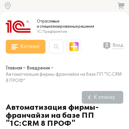
Отраслевые
и специализированные
решения
1С:Предприятие
Вход
Каталог
Главная
Внедрения
Автоматизация фирмы-франчайзи на базе ПП "1С:CRM
8 ПРОФ"
К списку
Автоматизация фирмы-
франчайзи на базе ПП
"1С:CRM 8 ПРОФ"