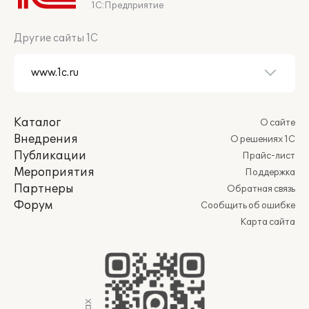
1С:Предприятие
Другие сайты 1С
Каталог
О сайте
Внедрения
О решениях 1С
Публикации
Прайс-лист
Мероприятия
Поддержка
Партнеры
Обратная связь
Форум
Сообщить об ошибке
Карта сайта