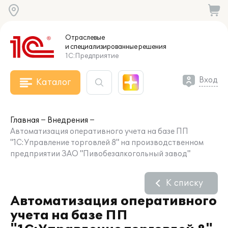
Отраслевые
и специализированные
решения
1С:Предприятие
Вход
Каталог
Главная
Внедрения
Автоматизация оперативного учета на базе ПП
"1С:Управление торговлей 8" на производственном
предприятии ЗАО "Пивобезалкогольный завод"
К списку
Автоматизация оперативного
учета на базе ПП