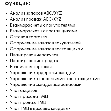
функции:
Анализ запасов ABC/XYZ
Анализ продаж ABC/XYZ
Взаиморасчеты с покупателями
Взаиморасчеты с поставщиками
Оптовая торговля
Оформление заказов покупателей
Оформление заказов поставщикам
Планирование закупок
Планирование продаж
Розничная торговля
Управление ордерным складом
Управление отношениями с поставщиками
Управление складскими запасами
Учет акцизов
Учет прихода ТМЦ
Учет продаж ТМЦ
Учет ТМЦ в цеховых кладовых