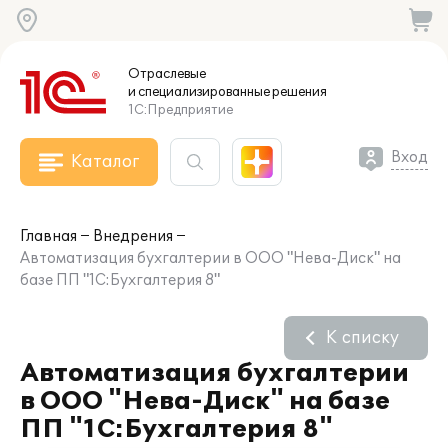
Отраслевые
и специализированные
решения
1С:Предприятие
Вход
Каталог
Главная
Внедрения
Автоматизация бухгалтерии в ООО "Нева-Диск" на
базе ПП "1С:Бухгалтерия 8"
К списку
Автоматизация бухгалтерии
в ООО "Нева-Диск" на базе
ПП "1С:Бухгалтерия 8"