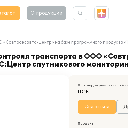
аталог
О продукции
О «Совтрансавто-Центр» на базе программного продукта 
нтроля транспорта в ООО «Совт
1С:Центр спутникового монитор
Партнер, осуществивший в
ITOB
Связаться
Д
Продукт