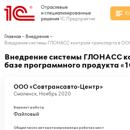
Отраслевые
К
и специализированные
решения
1С:Предприятие
Главная
Внедрения
Внедрение системы ГЛОНАСС контроля транспорта в ОО
Внедрение системы ГЛОНАСС ко
базе программного продукта «
ООО «Совтрансавто-Центр»
Смоленск, Ноябрь 2020
Вариант работы
Файловый
Общее число автоматизированных рабочих мест