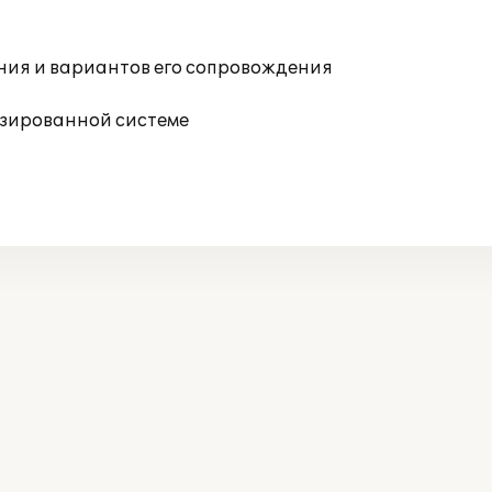
ния и вариантов его сопровождения
изированной системе