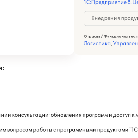
1С:Предприятие 8. 
Внедрения продук
Отрасль / Функциональная
Логистика
,
Управлен
и:
инии консультации; обновления программ и доступ к
им вопросам работы с программными продуктами "1С