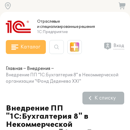
Отраслевые
и специализированные
решения
1С:Предприятие
Вход
Каталог
Главная
Внедрения
Внедрение ПП "1С:Бухгалтерия 8" в Некоммерческой
организации "Фонд Деденево XXI"
К списку
Внедрение ПП
"1С:Бухгалтерия 8" в
Некоммерческой