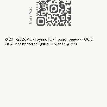
Мы в Max
© 2011-2026 АО «Группа 1С» (правопреемник ООО
«1С»). Все права защищены.
websol@1c.ru