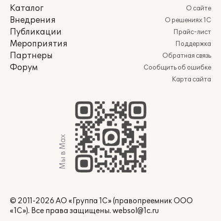
Каталог
О сайте
Внедрения
О решениях 1С
Публикации
Прайс-лист
Мероприятия
Поддержка
Партнеры
Обратная связь
Форум
Сообщить об ошибке
Карта сайта
Мы в Max
© 2011-2026 АО «Группа 1С» (правопреемник ООО
«1С»). Все права защищены.
websol@1c.ru