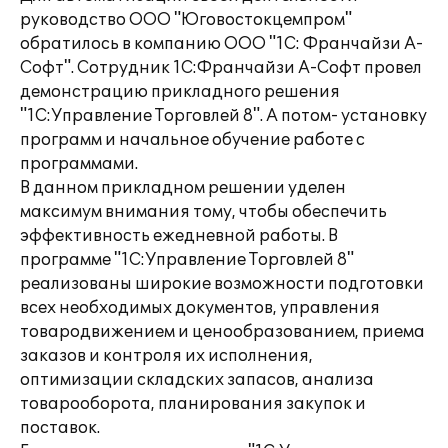
руководство ООО "Юговостокцемпром"
обратилось в компанию ООО "1С: Франчайзи А-
Софт". Сотрудник 1С:Франчайзи А-Софт провел
демонстрацию прикладного решения
"1С:Управление Торговлей 8". А потом- установку
программ и начальное обучение работе с
программами.
В данном прикладном решении уделен
максимум внимания тому, чтобы обеспечить
эффективность ежедневной работы. В
программе "1С:Управление Торговлей 8"
реализованы широкие возможности подготовки
всех необходимых документов, управления
товародвижением и ценообразованием, приема
заказов и контроля их исполнения,
оптимизации складских запасов, анализа
товарооборота, планирования закупок и
поставок.