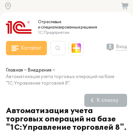
Отраслевые
и специализированные
решения
1С:Предприятие
Вход
Каталог
Главная
Внедрения
Автоматизация учета торговых операций на базе
"1С:Управление торговлей 8".
К списку
Автоматизация учета
торговых операций на базе
"1С:Управление торговлей 8".