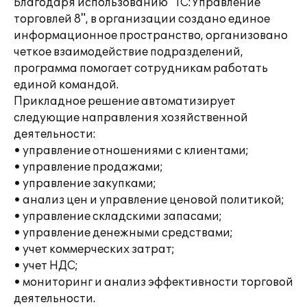
Благодаря использованию "1С:Управление
торговлей 8", в организации создано единое
информационное пространство, организовано
четкое взаимодействие подразделений,
программа помогает сотрудникам работать
единой командой.
Прикладное решение автоматизирует
следующие направления хозяйственной
деятельности:
• управление отношениями с клиентами;
• управление продажами;
• управление закупками;
• анализ цен и управление ценовой политикой;
• управление складскими запасами;
• управление денежными средствами;
• учет коммерческих затрат;
• учет НДС;
• мониторинг и анализ эффективности торговой
деятельности.