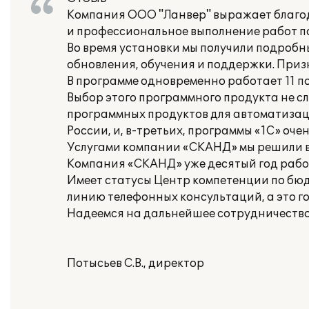
Компания ООО "Ланвер" выражает благод
и профессиональное выполнение работ по
Во время установки мы получили подробн
обновления, обучения и поддержки. При
В программе одновременно работает 11 п
Выбор этого программного продукта не сл
программных продуктов для автоматизации
России, и, в-третьих, программы «1С» оч
Услугами компании «СКАНД» мы решили в
Компания «СКАНД» уже десятый год рабо
Имеет статусы Центр компетенции по бю
линию телефонных консультаций, а это г
Надеемся на дальнейшее сотрудничество
Потысьев С.В., директор