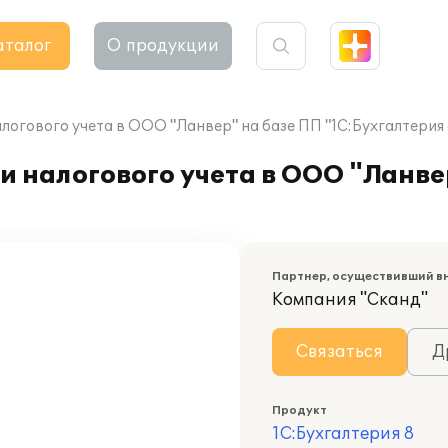
аталог
О продукции
логового учета в ООО "Ланвер" на базе ПП "1С:Бухгалтерия 
и налогового учета в ООО "Ланве
Партнер, осуществивший в
Компания "Сканд"
Связаться
Д
Продукт
1С:Бухгалтерия 8