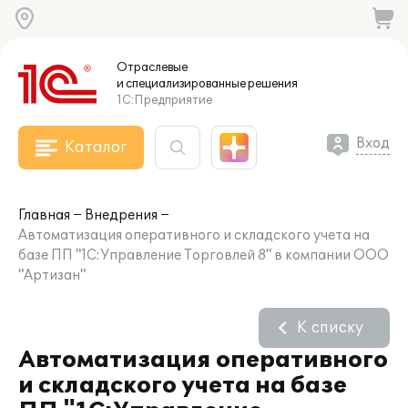
Отраслевые
и специализированные
решения
1С:Предприятие
Вход
Каталог
Главная
Внедрения
Автоматизация оперативного и складского учета на
базе ПП "1С:Управление Торговлей 8" в компании ООО
"Артизан"
К списку
Автоматизация оперативного
и складского учета на базе