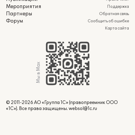
Мероприятия
Поддержка
Партнеры
Обратная связь
Форум
Сообщить об ошибке
Карта сайта
Мы в Max
© 2011-2026 АО «Группа 1С» (правопреемник ООО
«1С»). Все права защищены.
websol@1c.ru