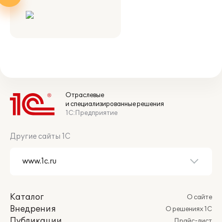
Отраслевые
и специализированные решения
1С:Предприятие
Другие сайты 1С
Каталог
О сайте
Внедрения
О решениях 1С
Публикации
Прайс-лист