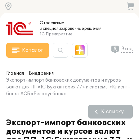
Отраслевые
и специализированные
решения
1С:Предприятие
Вход
Каталог
Главная
Внедрения
Экспорт-импорт банковских документов и курсов
валют для ПП«1С:Бухгалтерия 7.7» и системы «Клиент-
банк» АСБ «Беларусбанк»
К списку
Экспорт-импорт банковских
документов и курсов валют