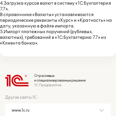
4.Загрузка курсов валют в систему «1С:Бухгалтерия
7.7».
В справочнике «Валюты» устанавливаются
периодические реквизиты «Курс» и «Кратность» на
дату, указанную в файле импорта.
5.Импорт платежных поручений (рублевых,
валютных), требований в «1С:Бухгалтерию 7.7» из
«Клиента банка».
Отраслевые
и специализированные решения
1С:Предприятие
Другие сайты 1С