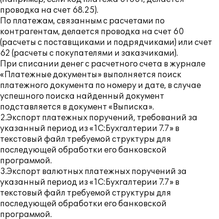
проводка на счет 68.25).
По платежам, связанным с расчетами по
контрагентам, делается проводка на счет 60
(расчеты с поставщиками и подрядчиками) или счет
62 (расчеты с покупателями и заказчиками).
При списании денег с расчетного счета в журнале
«Платежные документы» выполняется поиск
платежного документа по номеру и дате, в случае
успешного поиска найденный документ
подставляется в документ «Выписка».
2.Экспорт платежных поручений, требований за
указанный период из «1С:Бухгалтерии 7.7» в
текстовый файл требуемой структуры для
последующей обработки его банковской
программой.
3.Экспорт валютных платежных поручений за
указанный период из «1С:Бухгалтерии 7.7» в
текстовый файл требуемой структуры для
последующей обработки его банковской
программой.