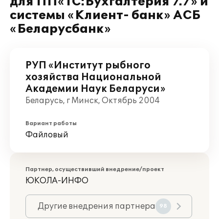
для ПП«1С:Бухгалтерия 7.7» и
системы «Клиент- банк» АСБ
«Беларусбанк»
РУП «Институт рыбного
хозяйства Национальной
Академии Наук Беларуси»
Беларусь, г Минск, Октябрь 2004
Вариант работы
Файловый
Партнер, осуществивший внедрение/проект
ЮКОЛА-ИНФО
Другие внедрения партнера
98