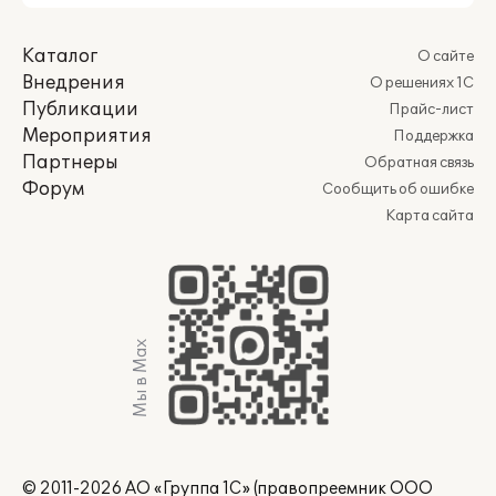
Каталог
О сайте
Внедрения
О решениях 1С
Публикации
Прайс-лист
Мероприятия
Поддержка
Партнеры
Обратная связь
Форум
Сообщить об ошибке
Карта сайта
Мы в Max
© 2011-2026 АО «Группа 1С» (правопреемник ООО