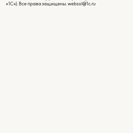
«1С»). Все права защищены.
websol@1c.ru