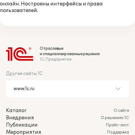
онлайн. Настроены интерфейсы и права
пользователей.
Отраслевые
и специализированные решения
1С:Предприятие
Другие сайты 1С
Каталог
О сайте
Внедрения
О решениях 1С
Публикации
Прайс-лист
Мероприятия
Поддержка