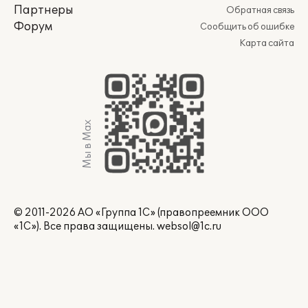
Партнеры
Обратная связь
Форум
Сообщить об ошибке
Карта сайта
Мы в Max
© 2011-2026 АО «Группа 1С» (правопреемник ООО
«1С»). Все права защищены.
websol@1c.ru