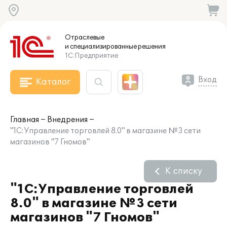
Отраслевые
и специализированные
решения
1С:Предприятие
Вход
Каталог
Главная
Внедрения
"1С:Управление торговлей 8.0" в магазине №3 сети
магазинов "7 Гномов"
К списку
"1С:Управление торговлей
8.0" в магазине №3 сети
магазинов "7 Гномов"