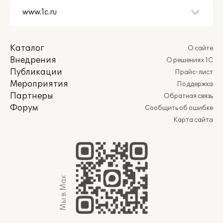
Каталог
О сайте
Внедрения
О решениях 1С
Публикации
Прайс-лист
Мероприятия
Поддержка
Партнеры
Обратная связь
Форум
Сообщить об ошибке
Карта сайта
Мы в Max