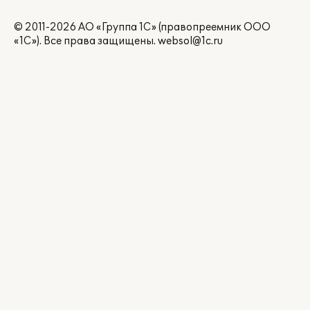
© 2011-2026 АО «Группа 1С» (правопреемник ООО
«1С»). Все права защищены.
websol@1c.ru