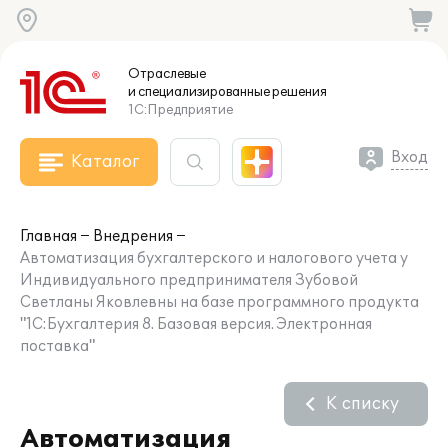
Отраслевые
и специализированные
решения
1С:Предприятие
Вход
Каталог
Главная
Внедрения
Автоматизация бухгалтерского и налогового учета у
Индивидуального предпринимателя Зубовой
Светланы Яковлевны на базе программного продукта
"1С:Бухгалтерия 8. Базовая версия. Электронная
поставка"
К списку
Автоматизация