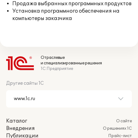
Продажа выбранных программных продуктов
Установка программного обеспечения на
компьютеры заказчика
Отраслевые
и специализированные решения
1С:Предприятие
Другие сайты 1С
Каталог
О сайте
Внедрения
О решениях 1С
Публикации
Прайс-лист