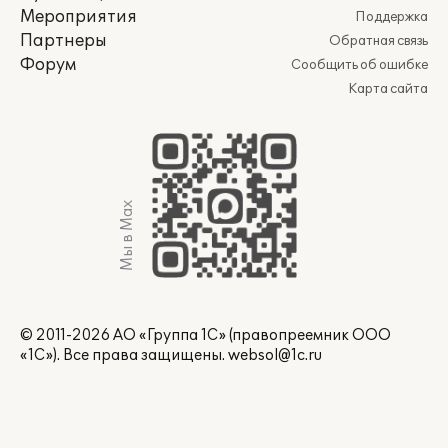
Мероприятия
Поддержка
Партнеры
Обратная связь
Форум
Сообщить об ошибке
Карта сайта
Мы в Max
© 2011-2026 АО «Группа 1С» (правопреемник ООО
«1С»). Все права защищены.
websol@1c.ru