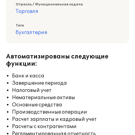
Отрасль / Функциональная задача
Торговля
Теги
бухгалтерия
Автоматизированы следующие
функции:
Банк и касса
Завершение периода
Налоговый учет
Нематериальные активы
Основные средства
Производственные операции
Расчет зарплаты и кадровый учет
Расчеты с контрагентами
Регламентированная отчетность