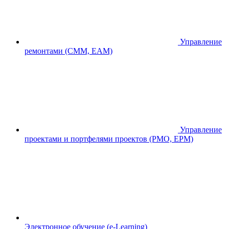
Управление
ремонтами (CMM, EAM)
Управление
проектами и портфелями проектов (PMO, EPM)
Электронное обучение (e-Learning)