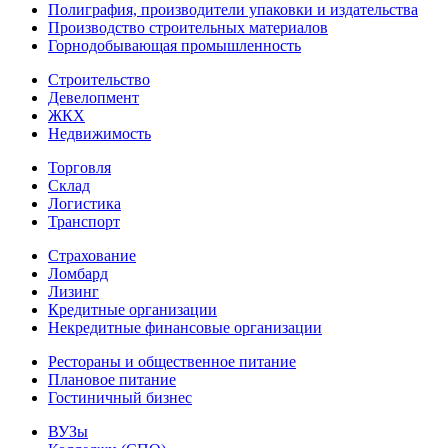
Полиграфия, производители упаковки и издательства
Производство строительных материалов
Горнодобывающая промышленность
Строительство
Девелопмент
ЖКХ
Недвижимость
Торговля
Склад
Логистика
Транспорт
Страхование
Ломбард
Лизинг
Кредитные организации
Некредитные финансовые организации
Рестораны и общественное питание
Плановое питание
Гостиничный бизнес
ВУЗы