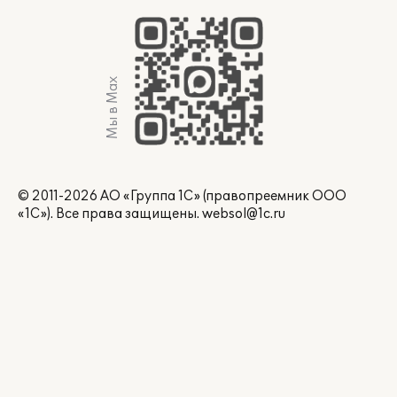
Мы в Max
© 2011-2026 АО «Группа 1С» (правопреемник ООО
«1С»). Все права защищены.
websol@1c.ru