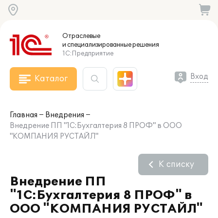
Отраслевые
и специализированные
решения
1С:Предприятие
Вход
Каталог
Главная
Внедрения
Внедрение ПП "1С:Бухгалтерия 8 ПРОФ" в ООО
"КОМПАНИЯ РУСТАЙЛ"
К списку
Внедрение ПП
"1С:Бухгалтерия 8 ПРОФ" в
ООО "КОМПАНИЯ РУСТАЙЛ"