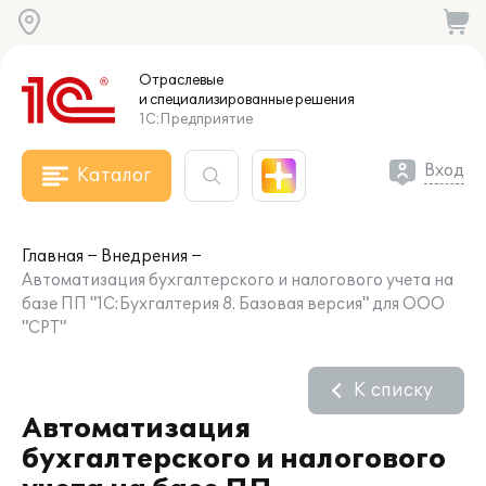
Отраслевые
и специализированные
решения
1С:Предприятие
Вход
Каталог
Главная
Внедрения
Автоматизация бухгалтерского и налогового учета на
базе ПП "1С:Бухгалтерия 8. Базовая версия" для ООО
"СРТ"
К списку
Автоматизация
бухгалтерского и налогового