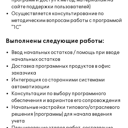
программ и доступ к метод. материалам на
сайте поддержки пользователей)
Осуществляется консультирование по
методическим вопросам работы с программой
"1С"
Выполнены следующие работы:
Ввод начальных остатков / помощь при вводе
начальных остатков
Доставка программных продуктов в офис
заказчика
Интеграция со сторонними системами
автоматизации
Консультации по выбору программного
обеспечения и вариантов его сопровождения
Начальные настройки типового/отраслевого
решения (программы) для начала ведения
учета