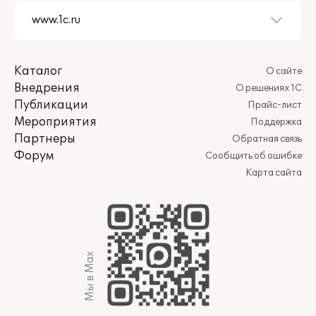
Каталог
О сайте
Внедрения
О решениях 1С
Публикации
Прайс-лист
Мероприятия
Поддержка
Партнеры
Обратная связь
Форум
Сообщить об ошибке
Карта сайта
Мы в Max