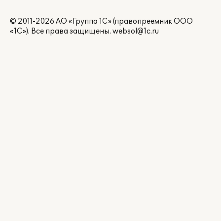
© 2011-2026 АО «Группа 1С» (правопреемник ООО
«1С»). Все права защищены.
websol@1c.ru