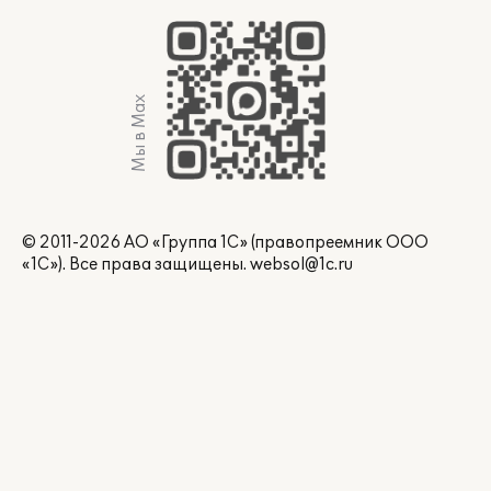
Мы в Max
© 2011-2026 АО «Группа 1С» (правопреемник ООО
«1С»). Все права защищены.
websol@1c.ru