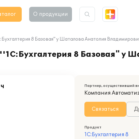
аталог
О продукции
:Бухгалтерия 8 Базовая" у Шаталова Анатолия Владимирови
''1С:Бухгалтерия 8 Базовая" у 
ич
Партнер, осуществивший в
Компания Автомати
Связаться
Д
Продукт
1С:Бухгалтерия 8