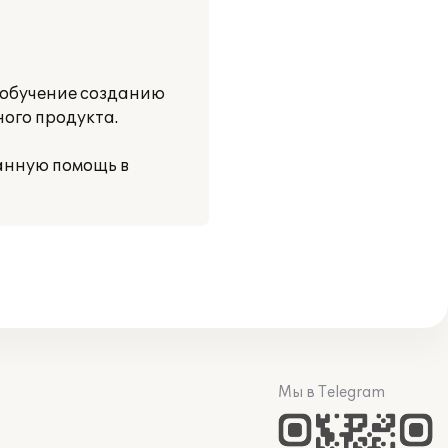
 обучение созданию
ого продукта.
анную помощь в
Мы в Telegram