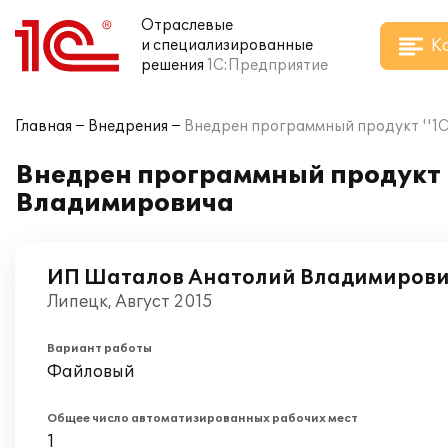
Отраслевые
К
и специализированные
решения
1С:Предприятие
Главная
Внедрения
Внедрен программный продукт ''1С
Внедрен программный продукт 
Владимировича
ИП Шаталов Анатолий Владимиров
Липецк, Август 2015
Вариант работы
Файловый
Общее число автоматизированных рабочих мест
1