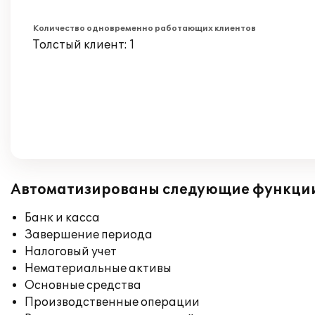
Количество одновременно работающих клиентов
Толстый клиент: 1
Автоматизированы следующие функци
Банк и касса
Завершение периода
Налоговый учет
Нематериальные активы
Основные средства
Производственные операции