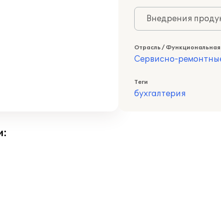
Внедрения продук
Отрасль / Функциональная
Сервисно-ремонтны
Теги
бухгалтерия
и: