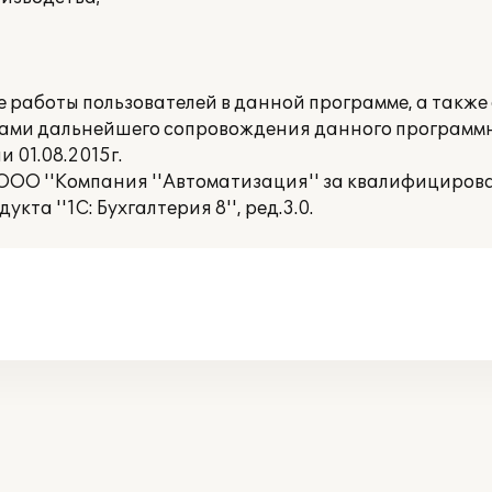
 работы пользователей в данной программе, а также
лами дальнейшего сопровождения данного программн
 01.08.2015г.
ОО ''Компания ''Автоматизация'' за квалифициров
та ''1С: Бухгалтерия 8'', ред.3.0.