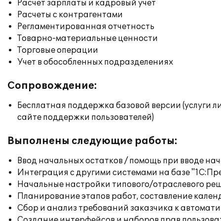
Расчет зарплаты и кадровый учет
Расчеты с контрагентами
Регламентированная отчетность
Товарно-материальные ценности
Торговые операции
Учет в обособленных подразделениях
Сопровождение:
Бесплатная поддержка базовой версии (услуги л
сайте поддержки пользователей)
Выполнены следующие работы:
Ввод начальных остатков / помощь при вводе на
Интеграция с другими системами на базе "1С:П
Начальные настройки типового/отраслевого реш
Планирование этапов работ, составление кален
Сбор и анализ требований заказчика к автомат
Создание интерфейсов и наборов прав пользова