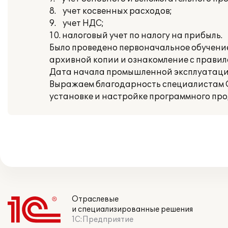
8. учет косвенных расходов;
9. учет НДС;
10. налоговый учет по налогу на прибыль.
Было проведено первоначальное обучение
архивной копии и ознакомление с прави
Дата начала промышленной эксплуатации
Выражаем благодарность специалистам О
установке и настройке программного продук
Отраслевые
и специализированные решения
1С:Предприятие