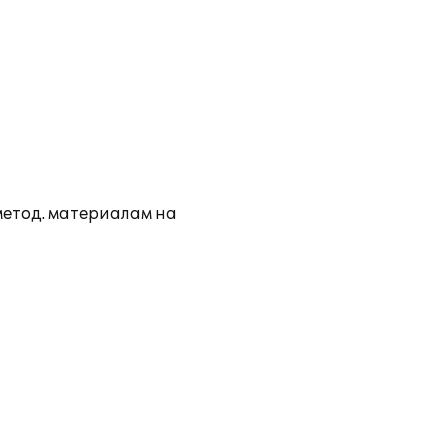
метод. материалам на