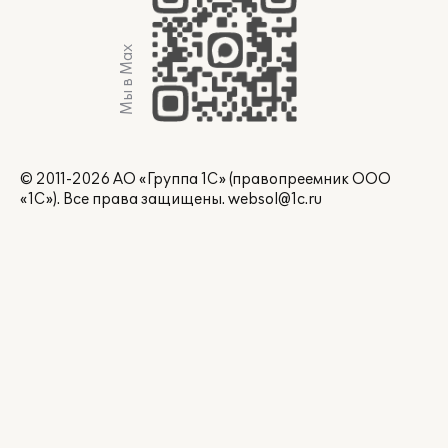
Мы в Max
© 2011-2026 АО «Группа 1С» (правопреемник ООО
«1С»). Все права защищены.
websol@1c.ru