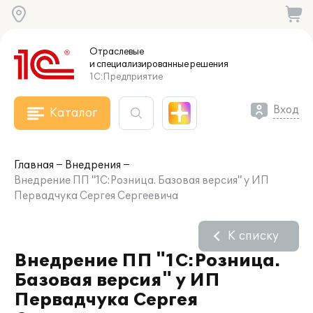
Отраслевые
и специализированные
решения
1С:Предприятие
Вход
Каталог
Главная
Внедрения
Внедрение ПП "1С:Розница. Базовая версия" у ИП
Первадчука Сергея Сергеевича
К списку
Внедрение ПП "1С:Розница.
Базовая версия" у ИП
Первадчука Сергея