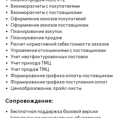
Анализ продаж ABC/XYZ
Взаиморасчеты с покупателями
Взаиморасчеты с поставщиками
Оформление заказов покупателей
Оформление заказов поставщикам
Планирование закупок
Планирование продаж
Расчет нормативной себестоимости заказов
Управление отношениями с поставщиками
Учет неотфактурованных поставок
Учет прихода ТМЦ
Учет продаж ТМЦ
Формирование графика оплаты поставщикам
Формирование графика поступления оплат
Ценообразование, прайс-листы
Сопровождение:
Бесплатная поддержка базовой версии