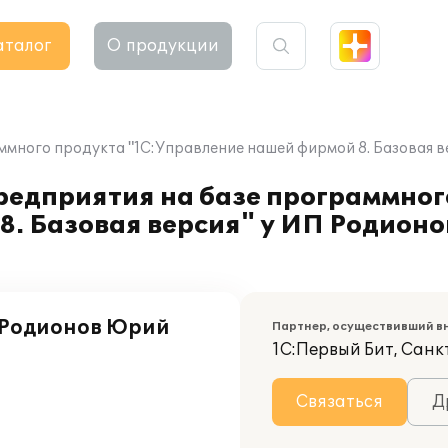
аталог
О продукции
ммного продукта "1С:Управление нашей фирмой 8. Базовая 
редприятия на базе программног
8. Базовая версия" у ИП Родион
 Родионов Юрий
Партнер, осуществивший в
1С:Первый Бит, Сан
Связаться
Д