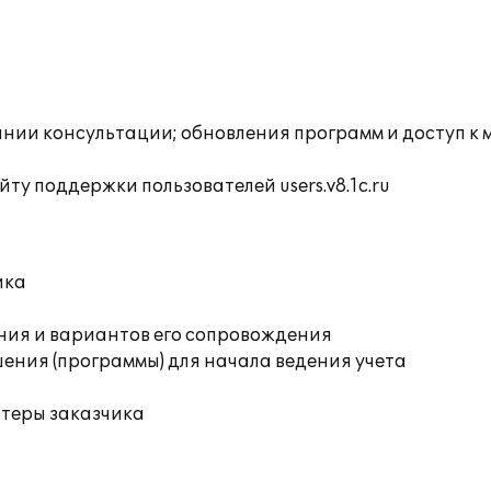
инии консультации; обновления программ и доступ к
ту поддержки пользователей users.v8.1c.ru
ика
ния и вариантов его сопровождения
ения (программы) для начала ведения учета
ютеры заказчика