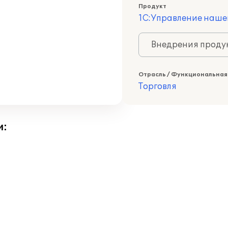
Продукт
1С:Управление наше
Внедрения продук
Отрасль / Функциональная
Торговля
и: