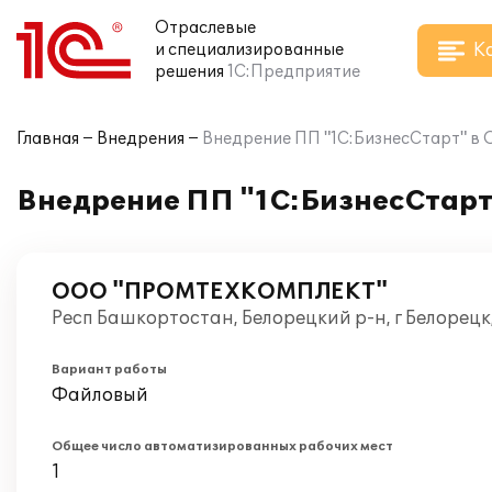
Отраслевые
К
и специализированные
решения
1С:Предприятие
Главная
Внедрения
Внедрение ПП "1С:БизнесСтарт"
Внедрение ПП "1С:БизнесСта
ООО "ПРОМТЕХКОМПЛЕКТ"
Респ Башкортостан, Белорецкий р-н, г Белорецк
Вариант работы
Файловый
Общее число автоматизированных рабочих мест
1