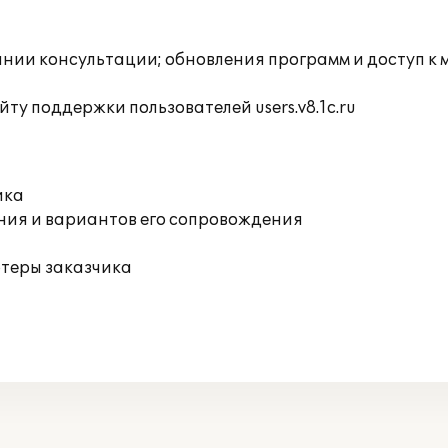
инии консультации; обновления программ и доступ к
ту поддержки пользователей users.v8.1c.ru
ика
ния и вариантов его сопровождения
ютеры заказчика