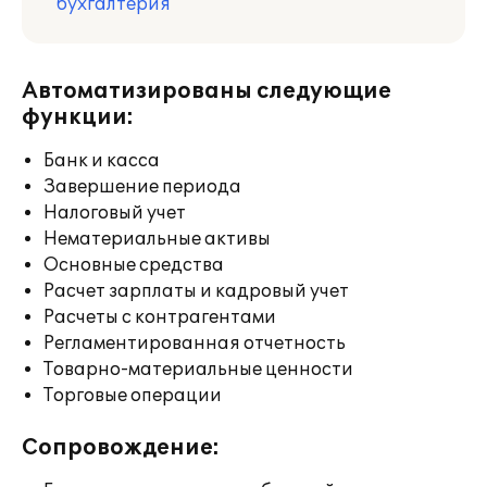
бухгалтерия
Автоматизированы следующие
функции:
Банк и касса
Завершение периода
Налоговый учет
Нематериальные активы
Основные средства
Расчет зарплаты и кадровый учет
Расчеты с контрагентами
Регламентированная отчетность
Товарно-материальные ценности
Торговые операции
Сопровождение: