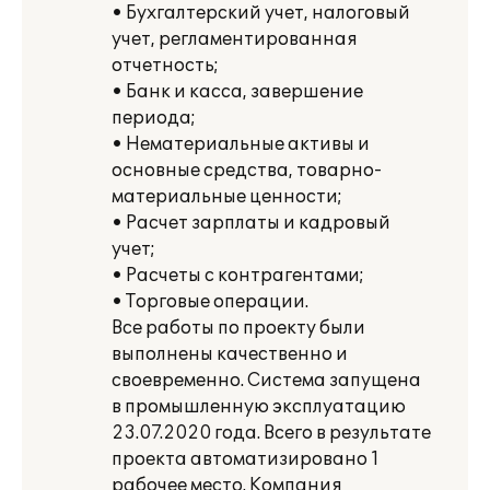
• Бухгалтерский учет, налоговый
учет, регламентированная
отчетность;
• Банк и касса, завершение
периода;
• Нематериальные активы и
основные средства, товарно-
материальные ценности;
• Расчет зарплаты и кадровый
учет;
• Расчеты с контрагентами;
• Торговые операции.
Все работы по проекту были
выполнены качественно и
своевременно. Система запущена
в промышленную эксплуатацию
23.07.2020 года. Всего в результате
проекта автоматизировано 1
рабочее место. Компания