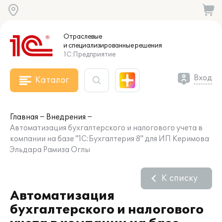
Отраслевые
и специализированные
решения
1С:Предприятие
Вход
Каталог
Главная
Внедрения
Автоматизация бухгалтерского и налогового учета в
компании на базе "1С:Бухгалтерия 8" для ИП Керимова
Эльдара Рамиза Оглы
К списку
Автоматизация
бухгалтерского и налогового