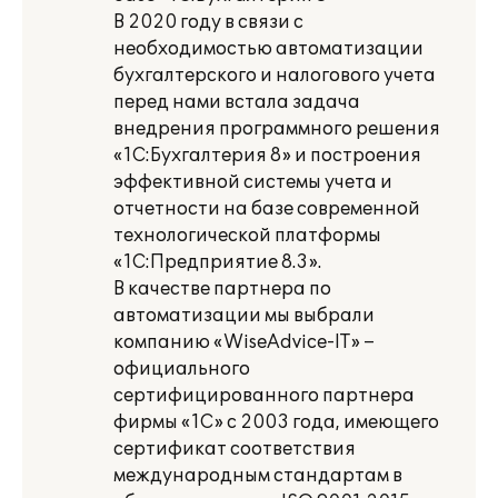
В 2020 году в связи с
необходимостью автоматизации
бухгалтерского и налогового учета
перед нами встала задача
внедрения программного решения
«1С:Бухгалтерия 8» и построения
эффективной системы учета и
отчетности на базе современной
технологической платформы
«1С:Предприятие 8.3».
В качестве партнера по
автоматизации мы выбрали
компанию «WiseAdvice-IT» –
официального
сертифицированного партнера
фирмы «1С» с 2003 года, имеющего
сертификат соответствия
международным стандартам в