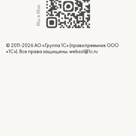
Мы в Max
© 2011-2026 АО «Группа 1С» (правопреемник ООО
«1С»). Все права защищены.
websol@1c.ru