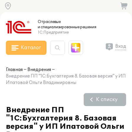
Отраслевые
и специализированные
решения
1С:Предприятие
Вход
Каталог
Главная
Внедрения
Внедрение ПП "1С:Бухгалтерия 8. Базовая версия" у ИП
Ипатовой Ольги Владимировны
К списку
Внедрение ПП
"1С:Бухгалтерия 8. Базовая
версия" у ИП Ипатовой Ольги