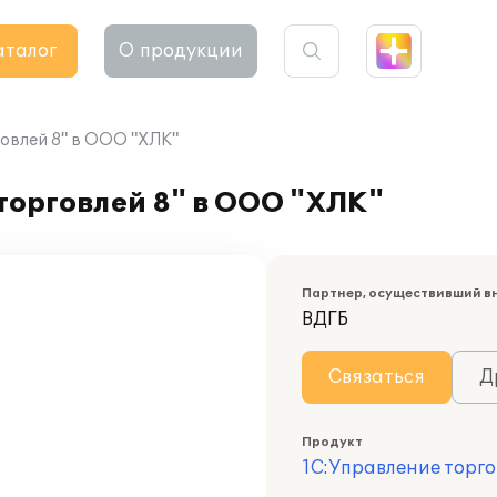
аталог
О продукции
овлей 8" в ООО "ХЛК"
торговлей 8" в ООО "ХЛК"
Партнер, осуществивший в
ВДГБ
Связаться
Д
Продукт
1С:Управление торго