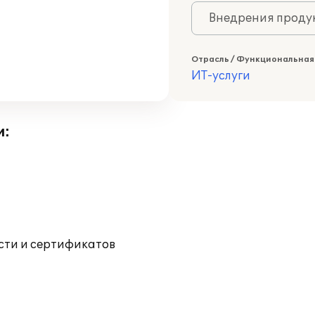
Внедрения продук
Отрасль / Функциональная
ИТ-услуги
и:
ости и сертификатов