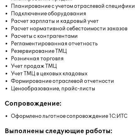
Планирование с учетом отраслевой специфики
Подключение оборудования
Расчет зарплаты и кадровый учет
Расчет нормативной себестоимости заказов
Расчеты с контрагентами
Регламентированная отчетность
Резервирование ТМЦ
Розничная торговля
Учет продаж ТМЦ
Учет ТМЦ в цеховых кладовых
Формирование отраслевой отчетности
Ценообразование, прайс-листы
Сопровождение:
Оформлено льготное сопровождение 1С:ИТС
Выполнены следующие работы: