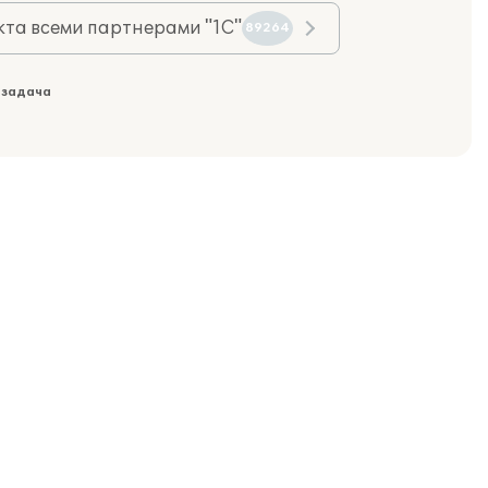
та всеми партнерами "1С"
89264
 задача