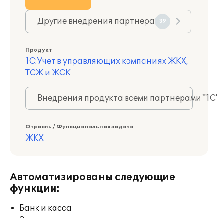
Другие внедрения партнера
39
Продукт
1С:Учет в управляющих компаниях ЖКХ,
ТСЖ и ЖСК
Внедрения продукта всеми партнерами "1С
Отрасль / Функциональная задача
ЖКХ
Автоматизированы следующие
функции:
Банк и касса