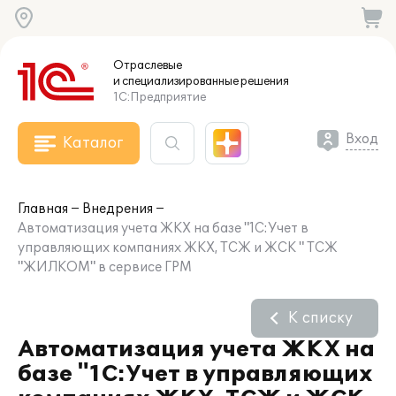
Отраслевые
и специализированные
решения
1С:Предприятие
Вход
Каталог
Главная
Внедрения
Автоматизация учета ЖКХ на базе "1С:Учет в
управляющих компаниях ЖКХ, ТСЖ и ЖСК " ТСЖ
"ЖИЛКОМ" в сервисе ГРМ
К списку
Автоматизация учета ЖКХ на
базе "1С:Учет в управляющих