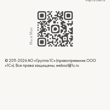
Карта сайта
Мы в Max
© 2011-2026 АО «Группа 1С» (правопреемник ООО
«1С»). Все права защищены.
websol@1c.ru