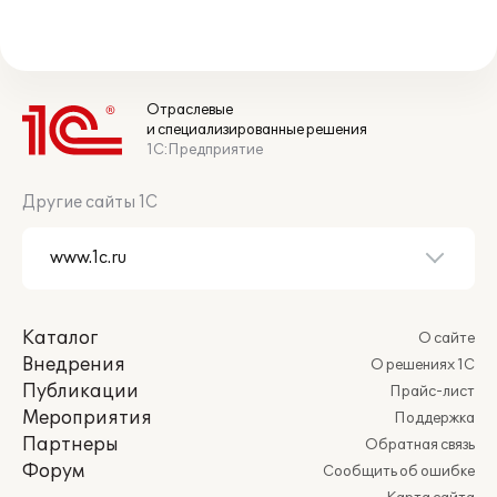
Отраслевые
и специализированные решения
1С:Предприятие
Другие сайты 1С
Каталог
О сайте
Внедрения
О решениях 1С
Публикации
Прайс-лист
Мероприятия
Поддержка
Партнеры
Обратная связь
Форум
Сообщить об ошибке