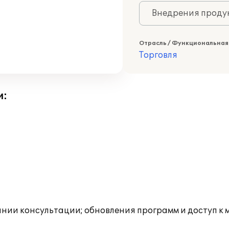
Внедрения продук
Отрасль / Функциональная
Торговля
и:
инии консультации; обновления программ и доступ к 