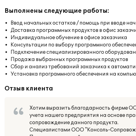
Выполнены следующие работы:
Ввод начальных остатков / помощь при вводе на
Доставка программных продуктов в офис заказч
Индивидуальное обучение в офисе заказчика
Консультации по выбору программного обеспече
Подключение специализированного оборудовани
Продажа выбранных программных продуктов
Сбор и анализ требований заказчика к автомат
Установка программного обеспечения на компь
Отзыв клиента
Хотим выразить благодарность фирме ОО
учета нашего предприятия на основе прог
сопровождение данного продукта.
Специалистами ООО "Консоль-Сопровожд