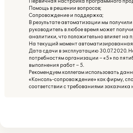
Первичная настройка программного про
Помощь в решении вопросов;
Сопровождение и поддержка;
В результате автоматизации мы получили 
руководитель в любое время может получи
аналитики, что положительно влияет на 
На текущий момент автоматизированная с
Дата сдачи в эксплуатацию 30.07.2020.
потребностям организации – «5» по пятиб
выполнения работ – 5.
Рекомендуем коллегам использовать данн
«Консоль-сопровождение» как фирму, спо
соответствии с требованиями заказчика 