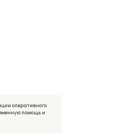
ации оперативного
ременную помощь и