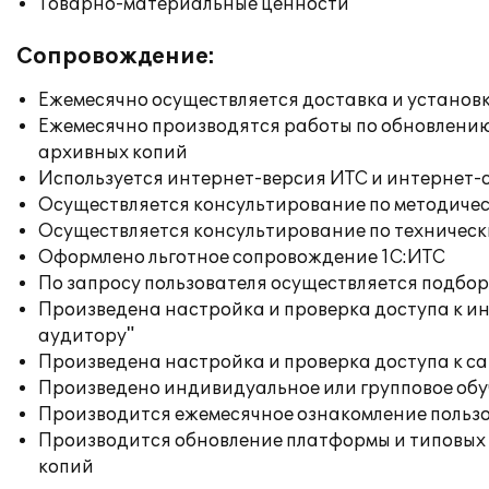
Товарно-материальные ценности
Сопровождение:
Ежемесячно осуществляется доставка и установк
Ежемесячно производятся работы по обновлени
архивных копий
Используется интернет-версия ИТС и интернет-
Осуществляется консультирование по методичес
Осуществляется консультирование по техническ
Оформлено льготное сопровождение 1С:ИТС
По запросу пользователя осуществляется подб
Произведена настройка и проверка доступа к ин
аудитору"
Произведена настройка и проверка доступа к сай
Произведено индивидуальное или групповое об
Производится ежемесячное ознакомление польз
Производится обновление платформы и типовых
копий