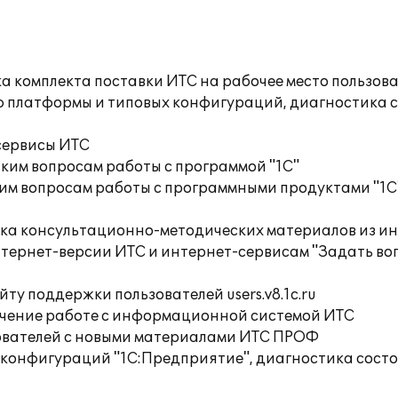
а комплекта поставки ИТС на рабочее место пользов
ю платформы и типовых конфигураций, диагностика 
сервисы ИТС
ким вопросам работы с программой "1С"
им вопросам работы с программными продуктами "1С
орка консультационно-методических материалов из
тернет-версии ИТС и интернет-сервисам "Задать воп
ту поддержки пользователей users.v8.1c.ru
учение работе с информационной системой ИТС
ователей с новыми материалами ИТС ПРОФ
 конфигураций "1С:Предприятие", диагностика сост