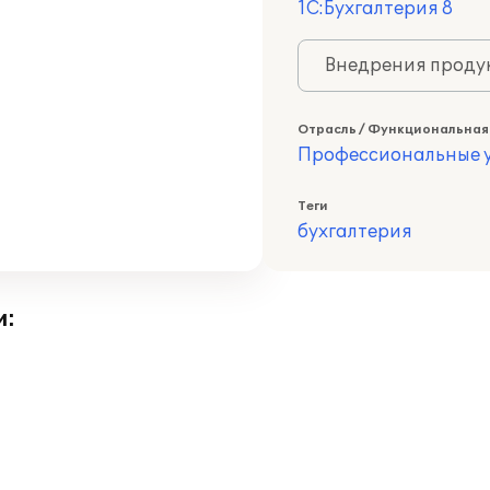
1С:Бухгалтерия 8
Внедрения продук
Отрасль / Функциональная
Профессиональные у
Теги
бухгалтерия
и: