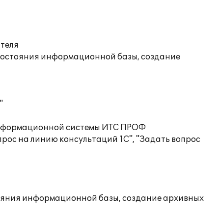
ателя
состояния информационной базы, создание
"
 информационной системы ИТС ПРОФ
рос на линию консультаций 1С", "Задать вопрос
ояния информационной базы, создание архивных