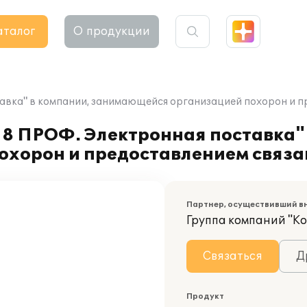
аталог
О продукции
авка" в компании, занимающейся организацией похорон и п
 8 ПРОФ. Электронная поставка"
хорон и предоставлением связан
Партнер, осуществивший в
Группа компаний "К
Связаться
Д
Продукт