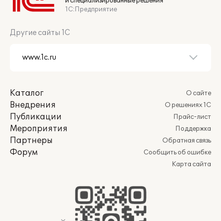
и специализированные решения
1С:Предприятие
Другие сайты 1С
Каталог
О сайте
Внедрения
О решениях 1С
Публикации
Прайс-лист
Мероприятия
Поддержка
Партнеры
Обратная связь
Форум
Сообщить об ошибке
Карта сайта