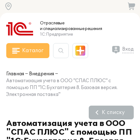
Отраслевые
и специализированные
решения
1С:Предприятие
Вход
Каталог
Главная
Внедрения
Автоматизация учета в ООО "СПАС ПЛЮС" с
помощью ПП "1С:Бухгалтерия 8. Базовая версия.
Электронная поставка"
К списку
Автоматизация учета в ООО
"СПАС ПЛЮС" с помощью ПП