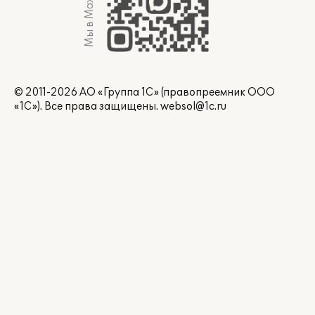
Мы в Max
© 2011-2026 АО «Группа 1С» (правопреемник ООО
«1С»). Все права защищены.
websol@1c.ru