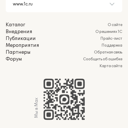
Каталог
О сайте
Внедрения
О решениях 1С
Публикации
Прайс-лист
Мероприятия
Поддержка
Партнеры
Обратная связь
Форум
Сообщить об ошибке
Карта сайта
Мы в Max