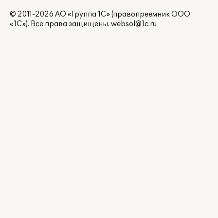
© 2011-2026 АО «Группа 1С» (правопреемник ООО
«1С»). Все права защищены.
websol@1c.ru