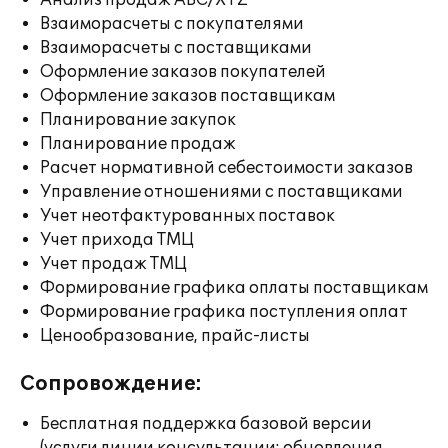
Анализ продаж ABC/XYZ
Взаиморасчеты с покупателями
Взаиморасчеты с поставщиками
Оформление заказов покупателей
Оформление заказов поставщикам
Планирование закупок
Планирование продаж
Расчет нормативной себестоимости заказов
Управление отношениями с поставщиками
Учет неотфактурованных поставок
Учет прихода ТМЦ
Учет продаж ТМЦ
Формирование графика оплаты поставщикам
Формирование графика поступления оплат
Ценообразование, прайс-листы
Сопровождение:
Бесплатная поддержка базовой версии