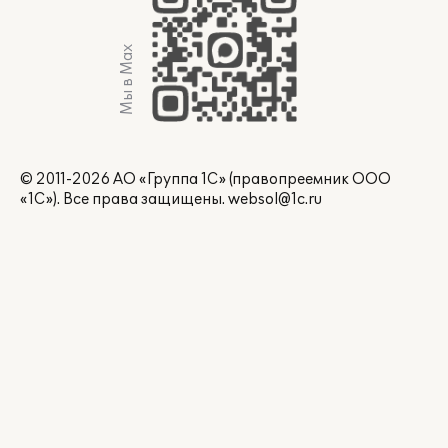
Мы в Max
© 2011-2026 АО «Группа 1С» (правопреемник ООО
«1С»). Все права защищены.
websol@1c.ru