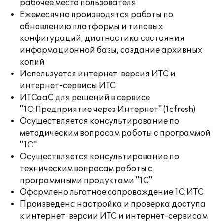
рабочее место пользователя
Ежемесячно производятся работы по
обновлению платформы и типовых
конфигураций, диагностика состояния
информационной базы, создание архивных
копий
Используется интернет-версия ИТС и
интернет-сервисы ИТС
ИТСааС для решений в сервисе
"1С:Предприятие через Интернет" (1cfresh)
Осуществляется консультирование по
методическим вопросам работы с программой
"1С"
Осуществляется консультирование по
техническим вопросам работы с
программными продуктами "1С"
Оформлено льготное сопровождение 1С:ИТС
Произведена настройка и проверка доступа
к интернет-версии ИТС и интернет-сервисам