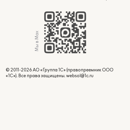
Мы в Max
© 2011-2026 АО «Группа 1С» (правопреемник ООО
«1С»). Все права защищены.
websol@1c.ru