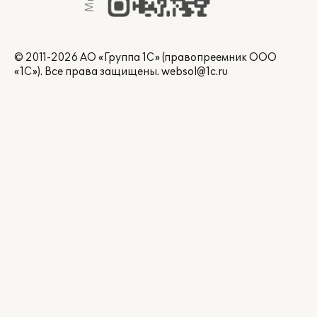
© 2011-2026 АО «Группа 1С» (правопреемник ООО
«1С»). Все права защищены.
websol@1c.ru