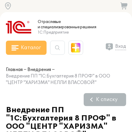
Отраслевые
и специализированные
решения
1С:Предприятие
Вход
Каталог
Главная
Внедрения
Внедрение ПП "1С:Бухгалтерия 8 ПРОФ" в ООО
"ЦЕНТР "ХАРИЗМА" НЕЛЛИ ВЛАСОВОЙ"
К списку
Внедрение ПП
"1С:Бухгалтерия 8 ПРОФ" в
ООО "ЦЕНТР "ХАРИЗМА"