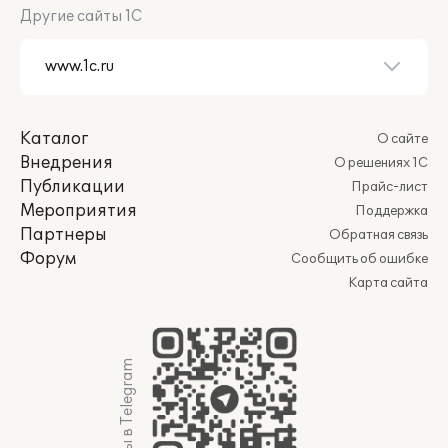
Другие сайты 1С
Каталог
О сайте
Внедрения
О решениях 1С
Публикации
Прайс-лист
Мероприятия
Поддержка
Партнеры
Обратная связь
Форум
Сообщить об ошибке
Карта сайта
Мы в Telegram