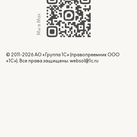
Мы в Max
© 2011-2026 АО «Группа 1С» (правопреемник ООО
«1С»). Все права защищены.
websol@1c.ru