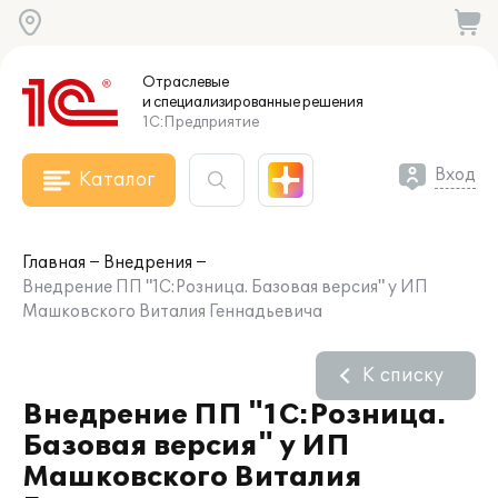
Отраслевые
и специализированные
решения
1С:Предприятие
Вход
Каталог
Главная
Внедрения
Внедрение ПП "1С:Розница. Базовая версия" у ИП
Машковского Виталия Геннадьевича
К списку
Внедрение ПП "1С:Розница.
Базовая версия" у ИП
Машковского Виталия