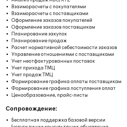
Анализ продаж ABC/XYZ
Взаиморасчеты с покупателями
Взаиморасчеты с поставщиками
Оформление заказов покупателей
Оформление заказов поставщикам
Планирование закупок
Планирование продаж
Расчет нормативной себестоимости заказов
Управление отношениями с поставщиками
Учет неотфактурованных поставок
Учет прихода ТМЦ
Учет продаж ТМЦ
Формирование графика оплаты поставщикам
Формирование графика поступления оплат
Ценообразование, прайс-листы
Сопровождение:
Бесплатная поддержка базовой версии