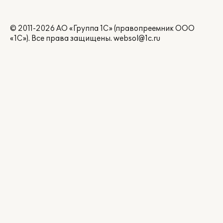
© 2011-2026 АО «Группа 1С» (правопреемник ООО
«1С»). Все права защищены.
websol@1c.ru