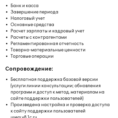
Банк и касса
Завершение периода
Налоговый учет
Основные средства
Расчет зарплаты и кадровый учет
Расчеты с контрагентами
Регламентированная отчетность
Товарно-материальные ценности
Торговые операции
Сопровождение:
Бесплатная поддержка базовой версии
(услуги линии консультации; обновления
программ и доступ к метод. материалам на
сайте поддержки пользователей)
Произведена настройка и проверка доступа
к сайту поддержки пользователей
users.v8.1c.ru