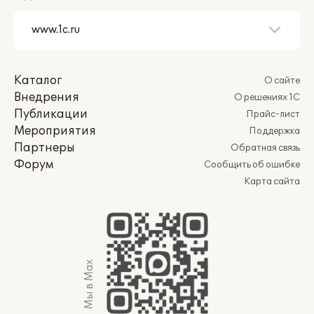
Каталог
О сайте
Внедрения
О решениях 1С
Публикации
Прайс-лист
Мероприятия
Поддержка
Партнеры
Обратная связь
Форум
Сообщить об ошибке
Карта сайта
Мы в Max