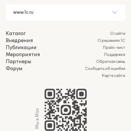
Каталог
О сайте
Внедрения
О решениях 1С
Публикации
Прайс-лист
Мероприятия
Поддержка
Партнеры
Обратная связь
Форум
Сообщить об ошибке
Карта сайта
Мы в Max