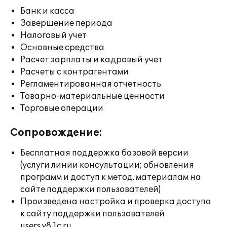
Банк и касса
Завершение периода
Налоговый учет
Основные средства
Расчет зарплаты и кадровый учет
Расчеты с контрагентами
Регламентированная отчетность
Товарно-материальные ценности
Торговые операции
Сопровождение:
Бесплатная поддержка базовой версии
(услуги линии консультации; обновления
программ и доступ к метод. материалам на
сайте поддержки пользователей)
Произведена настройка и проверка доступа
к сайту поддержки пользователей
users.v8.1c.ru