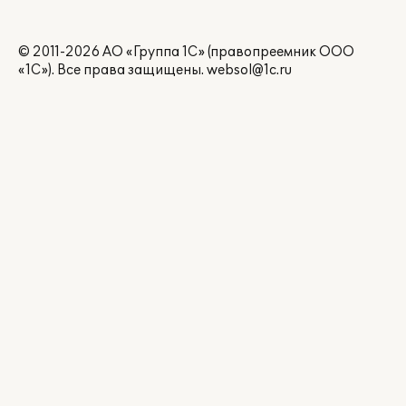
© 2011-2026 АО «Группа 1С» (правопреемник ООО
«1С»). Все права защищены.
websol@1c.ru