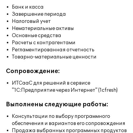
Банк и касса
Завершение периода
Налоговый учет
Нематериальные активы
Основные средства
Расчеты с контрагентами
Регламентированная отчетность
Товарно-материальные ценности
Сопровождение:
ИТСааС для решений в сервисе
"1С:Предприятие через Интернет" (1cfresh)
Выполнены следующие работы:
Консультации по выбору программного
обеспечения и вариантов его сопровождения
Продажа выбранных программных продуктов