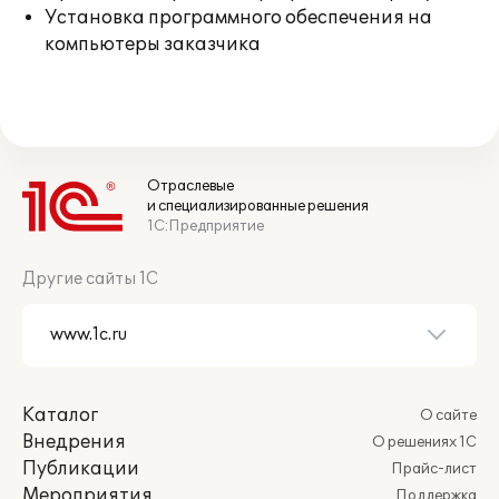
Установка программного обеспечения на
компьютеры заказчика
Отраслевые
и специализированные решения
1С:Предприятие
Другие сайты 1С
Каталог
О сайте
Внедрения
О решениях 1С
Публикации
Прайс-лист
Мероприятия
Поддержка