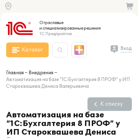
Отраслевые
и специализированные
решения
1С:Предприятие
Вход
Каталог
Главная
Внедрения
Автоматизация на базе “1С:Бухгалтерия 8 ПРОФ” у ИП
Староквашева Дениса Валерьевича
К списку
Автоматизация на базе
“1С:Бухгалтерия 8 ПРОФ” у
ИП Староквашева Дениса