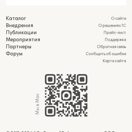
Каталог
О сайте
Внедрения
О решениях 1С
Публикации
Прайс-лист
Мероприятия
Поддержка
Партнеры
Обратная связь
Форум
Сообщить об ошибке
Карта сайта
Мы в Max