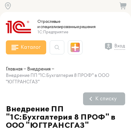
Отраслевые
и специализированные
решения
1С:Предприятие
Вход
Каталог
Главная
Внедрения
Внедрение ПП "1С:Бухгалтерия 8 ПРОФ" в ООО
"ЮГТРАНСГАЗ"
К списку
Внедрение ПП
"1С:Бухгалтерия 8 ПРОФ" в
ООО "ЮГТРАНСГАЗ"